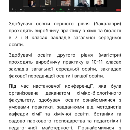
Здобувачі освіти першого рівня (бакалаври)
проходять виробничу практику з хімії та біології
в 7 і 9 класах закладів загальної середньої
освіти.
Здобувачі освіти другого рівня (магістри)
проходять виробничу практику в 10-11 класах
закладів загальної середньої освіти, закладах
фахової передвищої освіти і вищої освіти.
Під час настановчої конференції, яка була
організована деканатом хіміко-біологічного
факультету, здобувачі освіти ознайомилися з
умовами практики, завданнями від методистів
кафедри хімії та хімічної освіти, ботаніки та
садово-паркового господарства та педагогіки і
педагогічної майстерності. Познайомилися з