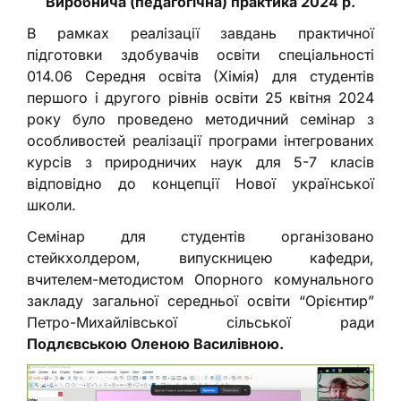
Виробнича (педагогічна) практика 2024 р.
В рамках реалізації завдань практичної
підготовки здобувачів освіти спеціальності
014.06 Середня освіта (Хімія) для студентів
першого і другого рівнів освіти 25 квітня 2024
року було проведено методичний семінар з
особливостей реалізації програми інтегрованих
курсів з природничих наук для 5-7 класів
відповідно до концепції Нової української
школи.
Семінар для студентів організовано
стейкхолдером, випускницею кафедри,
вчителем-методистом Опорного комунального
закладу загальної середньої освіти “Орієнтир”
Петро-Михайлівської сільської ради
Подлєвською Оленою Василівною.