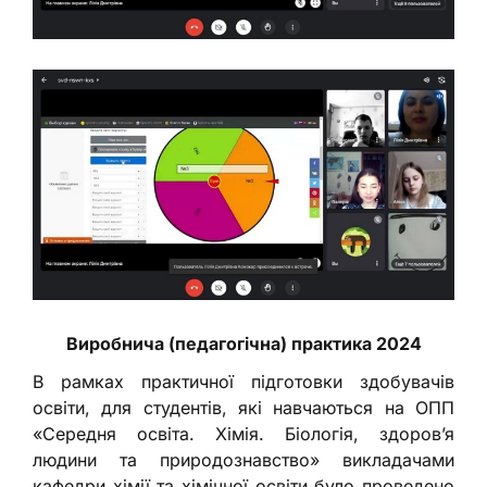
Виробнича (педагогічна) практика 2024
В рамках практичної підготовки здобувачів
освіти, для студентів, які навчаються на ОПП
«Середня освіта. Хімія. Біологія, здоров’я
людини та природознавство» викладачами
кафедри хімії та хімічної освіти було проведено