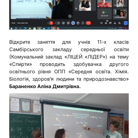
Відкрите заняття для учнів 11-х класів
Самбірського закладу середньої освіти
(Комунальний заклад «ЛІЦЕЙ «ЛІДЕР») на тему
«Спирти» проводить здобувачка другого
освітнього рівня ОПП «Середня освіта. Хімія.
Біологія, здоров’я людини та природознавство»
Бараненко Аліна Дмитрівна.