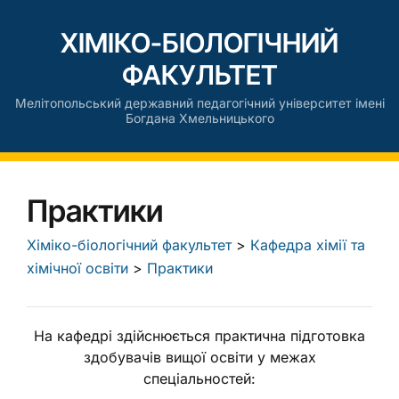
ХІМІКО-БІОЛОГІЧНИЙ
ФАКУЛЬТЕТ
Мелітопольський державний педагогічний університет імені
Богдана Хмельницького
Практики
Хіміко-біологічний факультет
>
Кафедра хімії та
хімічної освіти
>
Практики
На кафедрі здійснюється практична підготовка
здобувачів вищої освіти у межах
спеціальностей: