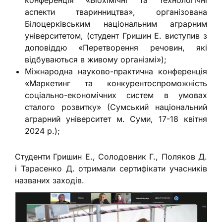
конференція «Біохімічні та технологічні
аспекти тваринництва», організована
Білоцерківським національним аграрним
університетом, (студент Гришин Е. виступив з
доповіддю «Перетворення речовин, які
відбуваються в живому організмі»);
Міжнародна науково-практична конференція
«Маркетинг та конкурентоспроможність
соціально-економічних систем в умовах
сталого розвитку» (Сумський національний
аграрний університет м. Суми, 17-18 квітня
2024 р.);
Студенти Гришин Е., Солодовник Г., Поляков Д.
і Тарасенко Д. отримали сертифікати учасників
названих заходів.