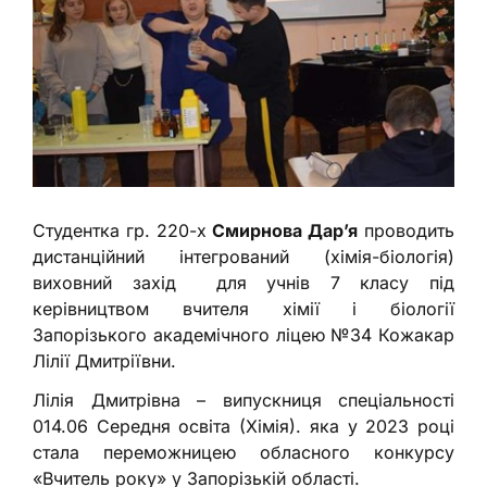
Студентка гр. 220-х
Смирнова Дар’я
проводить
дистанційний інтегрований (хімія-біологія)
виховний захід для учнів 7 класу під
керівництвом вчителя хімії і біології
Запорізького академічного ліцею №34 Кожакар
Лілії Дмитріївни.
Лілія Дмитрівна – випускниця спеціальності
014.06 Середня освіта (Хімія). яка у 2023 році
стала переможницею обласного конкурсу
«Вчитель року» у Запорізькій області.