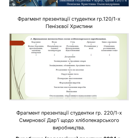
Фрагмент презентації студентки гр.120/1-х
Пенізєвої Христини
Фрагмент презентації студентки гр. 220/1-х
Смирнової Дар’ї щодо хлібопекарського
виробництва.