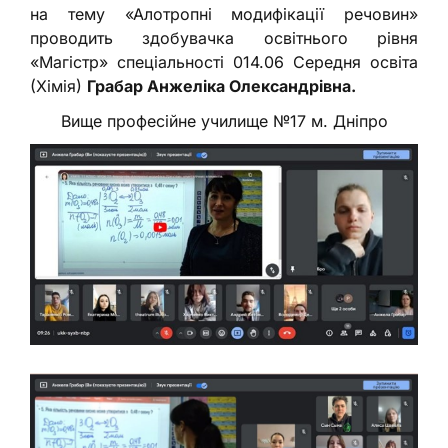
на тему «Алотропні модифікації речовин»
проводить здобувачка освітнього рівня
«Магістр» спеціальності 014.06 Середня освіта
(Хімія)
Грабар Анжеліка Олександрівна.
Вище професійне училище №17 м. Дніпро