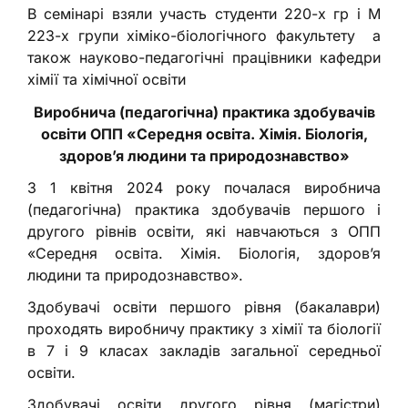
В семінарі взяли участь студенти 220-х гр і М
223-х групи хіміко-біологічного факультету а
також науково-педагогічні працівники кафедри
хімії та хімічної освіти
Виробнича (педагогічна) практика
здобувачів
освіти
ОПП «Середня освіта. Хімія. Біологія,
здоров’я людини та природознавство»
З 1 квітня 2024 року почалася виробнича
(педагогічна) практика здобувачів першого і
другого рівнів освіти, які навчаються з ОПП
«Середня освіта. Хімія. Біологія, здоров’я
людини та природознавство».
Здобувачі освіти першого рівня (бакалаври)
проходять виробничу практику з хімії та біології
в 7 і 9 класах закладів загальної середньої
освіти.
Здобувачі освіти другого рівня (магістри)