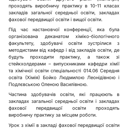
проходять виробничу практику в 10-11 класах
закладів загальної середньої освіти, закладах
фахової передвищої освіти і вищої освіти.
Під час настановчої конференції, яка була
організована деканатом хіміко-біологічного
факультету, здобувачі освіти зустрілися з
методистами від кафедр і від закладів освіти, де
будуть проходити практику, а також зі
стейкхолдерами – випускниками кафедри хімії
та хімічної освіти спеціальності 014.06 Середня
освіта (Хімія) Бойко Людмилою Леонідівною і
Подлєвською Оленою Василівною.
Частина здобувачів освіти, які працюють в
закладах загальної середньої освіти і закладах
фахової передвищої освіти проходять
виробничу практику за місцем роботи.
Урок з хімії в закладі фахової передвищої освіти