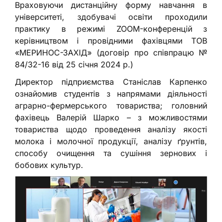
Враховуючи дистанційну форму навчання в
університеті, здобувачі освіти проходили
практику в режимі ZOOM-конференцій з
керівництвом і провідними фахівцями ТОВ
«МЕРИНОС-ЗАХІД» (договір про співпрацю №
84/32-16 від 25 січня 2024 р.)
Директор підприємства Станіслав Карпенко
ознайомив студентів з напрямами діяльності
аграрно-фермерського товариства; головний
фахівець Валерій Шарко – з можливостями
товариства щодо проведення аналізу якості
молока і молочної продукції, аналізу ґрунтів,
способу очищення та сушіння зернових і
бобових культур.