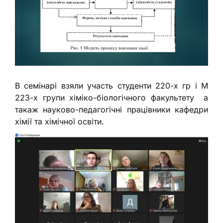
В семінарі взяли участь студенти 220-х гр і М
223-х групи хіміко-біологічного факультету а
такаж науково-педагогічні працівники кафедри
хімії та хімічної освіти.