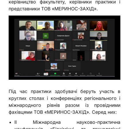
керівництво факультету, керівники практики і
представники ТОВ «МЕРИНОС-ЗАХІД».
Під час практики здобувачі беруть участь в
круглих столах і конференціях регіонального і
міжнародного рівнів разом із провідними
фахівцями ТОВ «МЕРИНОС-ЗАХІД». Серед них:
ІІ Міжнародна науково-практична