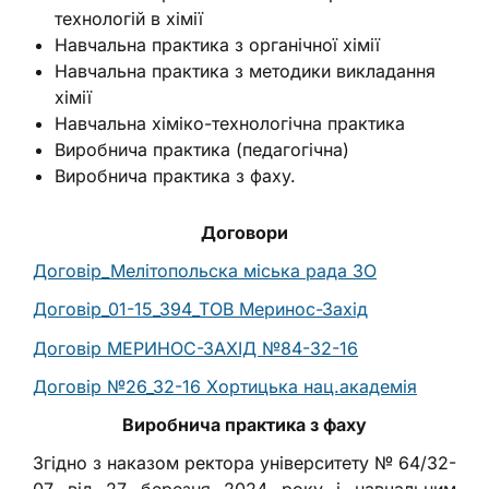
технологій в хімії
Навчальна практика з органічної хімії
Навчальна практика з методики викладання
хімії
Навчальна хіміко-технологічна практика
Виробнича практика (педагогічна)
Виробнича практика з фаху.
Договори
Договір_Мелітопольска міська рада ЗО
Договір_01-15_394_ТОВ Меринос-Захід
Договір МЕРИНОС-ЗАХІД №84-32-16
Договір №26_32-16 Хортицька нац.академія
Виробнича практика з фаху
Згідно з наказом ректора університету № 64/32-