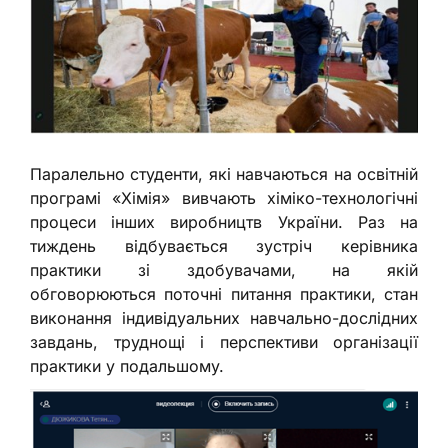
Паралельно студенти, які навчаються на освітній
програмі «Хімія» вивчають хіміко-технологічні
процеси інших виробництв України. Раз на
тиждень відбувається зустріч керівника
практики зі здобувачами, на якій
обговорюються поточні питання практики, стан
виконання індивідуальних навчально-дослідних
завдань, труднощі і перспективи організації
практики у подальшому.