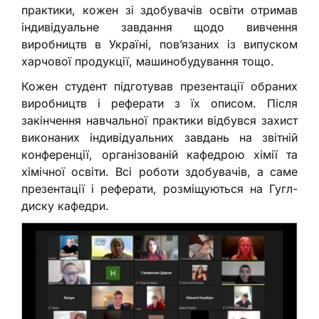
практики, кожен зі здобувачів освіти отримав
індивідуальне завдання щодо вивчення
виробництв в Україні, пов’язаних із випуском
харчової продукції, машинобудування тощо.
Кожен студент підготував презентації обраних
виробництв і реферати з їх описом. Після
закінчення навчальної практики відбувся захист
виконаних індивідуальних завдань на звітній
конференції, організованій кафедрою хімії та
хімічної освіти. Всі роботи здобувачів, а саме
презентації і реферати, розміщуються на Гугл-
диску кафедри.