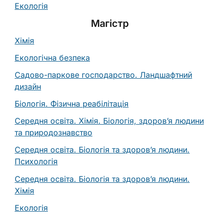
Екологія
Магістр
Хімія
Екологічна безпека
Садово-паркове господарство. Ландшафтний
дизайн
Біологія. Фізична реабілітація
Середня освіта. Хімія. Біологія, здоров’я людини
та природознавство
Середня освіта. Біологія та здоров’я людини.
Психологія
Середня освіта. Біологія та здоров’я людини.
Хімія
Екологія