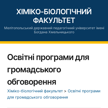
ХІМІКО-БІОЛОГІЧНИЙ
ФАКУЛЬТЕТ
Мелітопольський державний педагогічний університет імені
Богдана Хмельницького
Освітні програми для
громадського
обговорення
Хіміко-біологічний факультет
>
Освітні програми
для громадського обговорення