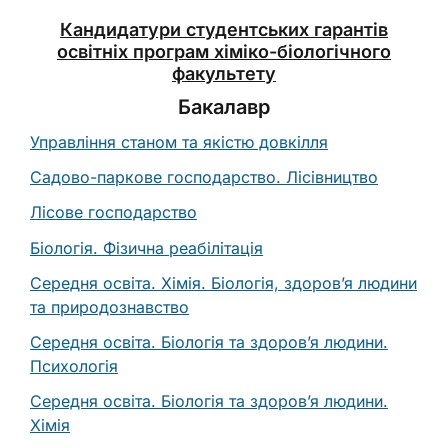
Кандидатури студентських гарантів
освітніх програм хіміко-біологічного
факультету
Бакалавр
Управління станом та якістю довкілля
Садово-паркове господарство. Лісівництво
Лісове господарство
Біологія. Фізична реабілітація
Середня освіта. Хімія. Біологія, здоров’я людини
та природознавство
Середня освіта. Біологія та здоров’я людини.
Психологія
Середня освіта. Біологія та здоров’я людини.
Хімія