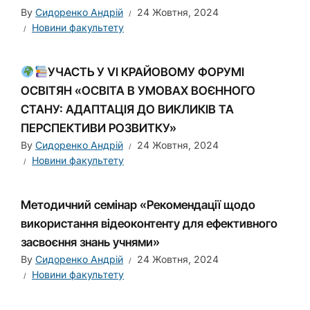
By
Сидоренко Андрій
24 Жовтня, 2024
Новини факультету
УЧАСТЬ У VI КРАЙОВОМУ ФОРУМІ
ОСВІТЯН «ОСВІТА В УМОВАХ ВОЄННОГО
СТАНУ: АДАПТАЦІЯ ДО ВИКЛИКІВ ТА
ПЕРСПЕКТИВИ РОЗВИТКУ»
By
Сидоренко Андрій
24 Жовтня, 2024
Новини факультету
Методичний семінар «Рекомендації щодо
використання відеоконтенту для ефективного
засвоєння знань учнями»
By
Сидоренко Андрій
24 Жовтня, 2024
Новини факультету