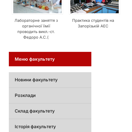
Лабораторне заняття з
Практика студентів на
органічної їімії
Запорізькій АЕС
проводить викл.-ст.
Федоро А.С.(
Меню факультету
Новини факультету
Розклади
Склад факультету
Історія факультету