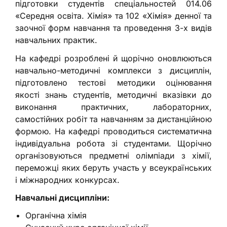
підготовки студентів спеціальностей 014.06
«Середня освіта. Хімія» та 102 «Хімія» денної та
заочної форм навчання та проведення 3-х видів
навчальних практик.
На кафедрі розроблені й щорічно оновлюються
навчально-методичні комплекси з дисциплін,
підготовлено тестові методики оцінювання
якості знань студентів, методичні вказівки до
виконання практичних, лабораторних,
самостійних робіт та навчанням за дистанційною
формою. На кафедрі проводиться систематична
індивідуальна робота зі студентами. Щорічно
організовуються предметні олімпіади з хімії,
переможці яких беруть участь у всеукраїнських
і міжнародних конкурсах.
Навчальні дисципліни:
Органічна хімія