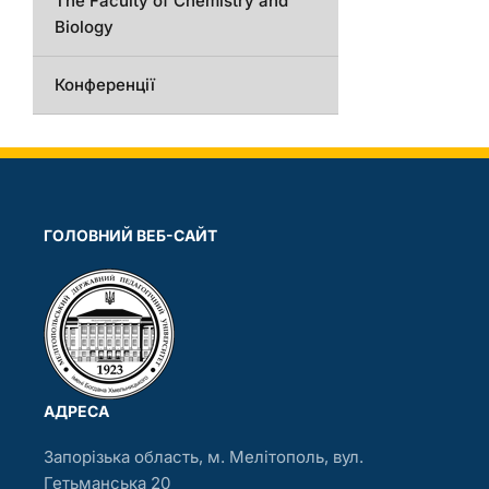
The Faculty of Chemistry and
Biology
Конференції
ГОЛОВНИЙ ВЕБ-САЙТ
АДРЕСА
Запорізька область, м. Мелітополь, вул.
Гетьманська 20