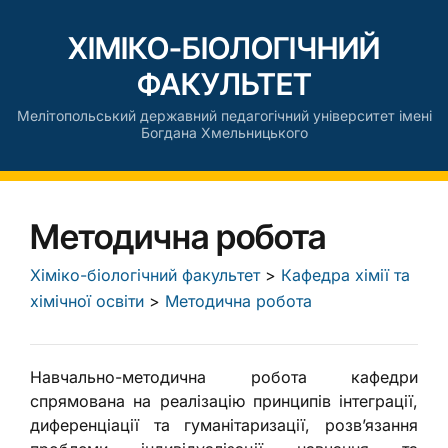
ХІМІКО-БІОЛОГІЧНИЙ
ФАКУЛЬТЕТ
Мелітопольський державний педагогічний університет імені
Богдана Хмельницького
Методична робота
Хіміко-біологічний факультет
>
Кафедра хімії та
хімічної освіти
>
Методична робота
Навчально-методична робота кафедри
спрямована на реалізацію принципів інтеграції,
диференціації та гуманітаризації, розв’язання