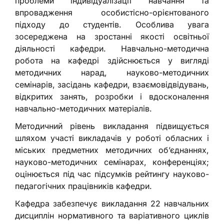
проблеми індивідуалізації навчання та
впровадження особистісно-орієнтованого
підходу до студентів. Особлива увага
зосереджена на зростанні якості освітньої
діяльності кафедри. Навчально-методична
робота на кафедрі здійснюється у вигляді
методичних нарад, науково-методичних
семінарів, засідань кафедри, взаємовідвідувань,
відкритих занять, розробки і вдосконалення
навчально-методичних матеріалів.
Методичний рівень викладання підвищується
шляхом участі викладачів у роботі обласних і
міських предметних методичних об’єднаннях,
науково-методичних семінарах, конференціях;
оцінюється під час підсумків рейтингу науково-
педагогічних працівників кафедри.
Кафедра забезпечує викладання 22 навчальних
дисциплін нормативного та варіативного циклів