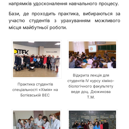
напрямків удосконалення навчального процесу.
Бази, де проходить практика, вибираються за
участю студентів з урахуванням можливого
місця майбутньої роботи.
Відкрита лекція для
студентів ІV курсу хіміко-
Практика студентів
біологічного факультету
спеціальності «Хімія» на
веде доц. Дюжикова
Ботієвській ВЕС
Т.М.