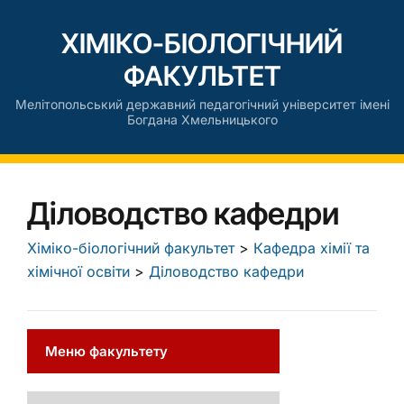
ХІМІКО-БІОЛОГІЧНИЙ
ФАКУЛЬТЕТ
Мелітопольський державний педагогічний університет імені
Богдана Хмельницького
Діловодство кафедри
Хіміко-біологічний факультет
>
Кафедра хімії та
хімічної освіти
>
Діловодство кафедри
Меню факультету