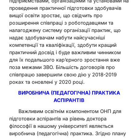
підприємствами, організаціями та установами на
проведення практичної підготовки здобувачів
вищої освіти зростає, що свідчить про
розширення співпраці з роботодавцями та
налагоджену систему організації практик, що
надає здобувачам набути найсучасніші
компетенції та кваліфікації, здобути кращий
практичний досвід і буде важливим чинником
для їх подальшого кар’єрного зростання вже
поза межами ЗВО. Більшість договорів про
співпрацю завершили свою дію у 2018-2019
роках та оновлені у 2020 році.
ВИРОБНИЧА (ПЕДАГОГІЧНА) ПРАКТИКА
АСПІРАНТІВ
Важливим освітнім компонентом ОНП для
підготовки аспірантів на рівень доктора
філософії в нашому університеті являється
виробнича (педагогічна) практика. Згідно плану