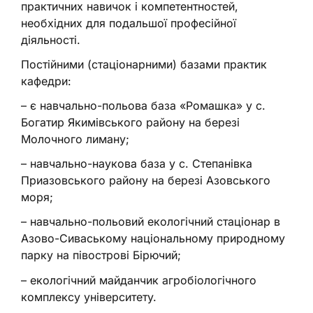
практичних навичок і компетентностей,
необхідних для подальшої професійної
діяльності.
Постійними (стаціонарними) базами практик
кафедри:
– є навчально-польова база «Ромашка» у с.
Богатир Якимівського району на березі
Молочного лиману;
– навчально-наукова база у с. Степанівка
Приазовського району на березі Азовського
моря;
– навчально-польовий екологічний стаціонар в
Азово-Сиваському національному природному
парку на півострові Бірючий;
– екологічний майданчик агробіологічного
комплексу університету.