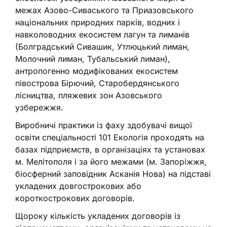
межах Азово-Сиваського та Приазовського
національних природних парків, водних і
навколоводних екосистем лагун та лиманів
(Болградський Сивашик, Утлюцький лиман,
Молочний лиман, Тубальський лиман),
антропогенно модифікованих екосистем
півострова Бірючий, Старобердянського
лісництва, пляжевих зон Азовського
узбережжя.
Виробничі практики із фаху здобувачі вищої
освіти спеціальності 101 Екологія проходять на
базах підприємств, в організаціях та установах
м. Мелітополя і за його межами (м. Запоріжжя,
біосферний заповідник Асканія Нова) на підставі
укладених довгострокових або
короткострокових договорів.
Щороку кількість укладених договорів із