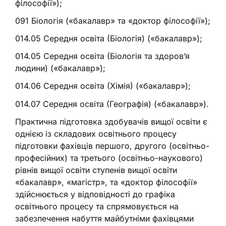
філософії»);
091 Біологія («бакалавр» та «доктор філософії»);
014.05 Середня освіта (Біологія) («бакалавр»);
014.05 Середня освіта (Біологія та здоров’я
людини) («бакалавр»);
014.06 Середня освіта (Хімія) («бакалавр»);
014.07 Середня освіта (Географія) («бакалавр»).
Практична підготовка здобувачів вищої освіти є
однією із складових освітнього процесу
підготовки фахівців першого, другого (освітньо-
професійних) та третього (освітньо-наукового)
рівнів вищої освіти ступенів вищої освіти
«бакалавр», «магістр», та «доктор філософії»
здійснюється у відповідності до графіка
освітнього процесу та спрямовується на
забезпечення набуття майбутніми фахівцями