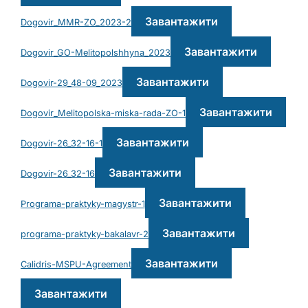
Завантажити
Dogovir_MMR-ZO_2023-2
Завантажити
Dogovir_GO-Melitopolshhyna_2023
Завантажити
Dogovir-29_48-09_2023
Завантажити
Dogovir_Melitopolska-miska-rada-ZO-1
Завантажити
Dogovir-26_32-16-1
Завантажити
Dogovir-26_32-16
Завантажити
Programa-praktyky-magystr-1
Завантажити
programa-praktyky-bakalavr-2
Завантажити
Calidris-MSPU-Agreement
Завантажити