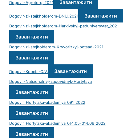
Завантажити
Dogovir-Agrotorg_2021
Завантажити
Dogovir-zi-stejkholderom-DNU_2021
Dogovir-zi-stejkholderom-Harkivskyj-peduniversytet_2021
Завантажити
Dogovir-zi-stejholderom-Kryvorizkyj-botsad-2021
Завантажити
Завантажити
Dogovir-Kobets-O.V.
Dogovir-Natsionalnyj-zapovidnyk-Hortytsya
Завантажити
Dogovir_Hortytska-akademiya_091_2022
Завантажити
Dogovir_Hortytska-akademiya_014.05-014.06_2022
Завантажити