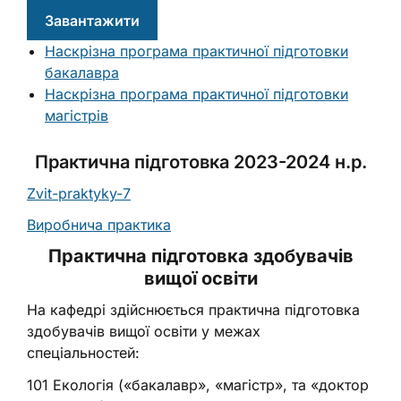
Завантажити
Наскрізна програма практичної підготовки
бакалавра
Наскрізна програма практичної підготовки
магістрів
Практична підготовка 2023-2024 н.р.
Zvit-praktyky-7
Виробнича практика
Практична підготовка здобувачів
вищої освіти
На кафедрі здійснюється практична підготовка
здобувачів вищої освіти у межах
спеціальностей:
101 Екологія («бакалавр», «магістр», та «доктор