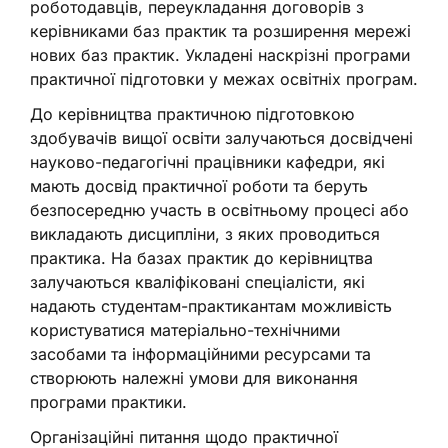
роботодавців, переукладання договорів з
керівниками баз практик та розширення мережі
нових баз практик. Укладені наскрізні програми
практичної підготовки у межах освітніх програм.
До керівництва практичною підготовкою
здобувачів вищої освіти залучаються досвідчені
науково-педагогічні працівники кафедри, які
мають досвід практичної роботи та беруть
безпосередню участь в освітньому процесі або
викладають дисципліни, з яких проводиться
практика. На базах практик до керівництва
залучаються кваліфіковані спеціалісти, які
надають студентам-практикантам можливість
користуватися матеріально-технічними
засобами та інформаційними ресурсами та
створюють належні умови для виконання
програми практики.
Організаційні питання щодо практичної