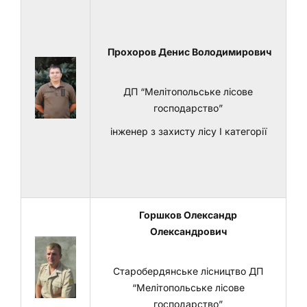
Прохоров Денис Володимирович
ДП “Мелітопольське лісове
господарство”
інженер з захисту лісу І категорії
Горшков Олександр
Олександрович
Старобердянське лісництво ДП
“Мелітопольське лісове
господарство”