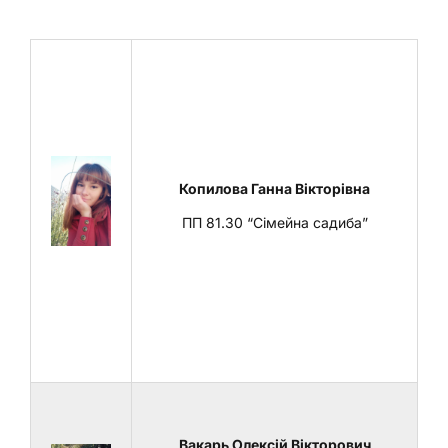
Копилова Ганна Вікторівна
ПП 81.30 “Сімейна садиба”
Вакарь Олексій Вікторович