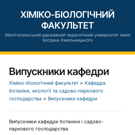
ХІМІКО-БІОЛОГІЧНИЙ
ФАКУЛЬТЕТ
Мелітопольський державний педагогічний університет імені
Богдана Хмельницького
Випускники кафедри
Хіміко-біологічний факультет
>
Кафедра
ботаніки, екології та садово-паркового
господарства
>
Випускники кафедри
Випускники кафедри ботаніки і садово-
паркового господарства