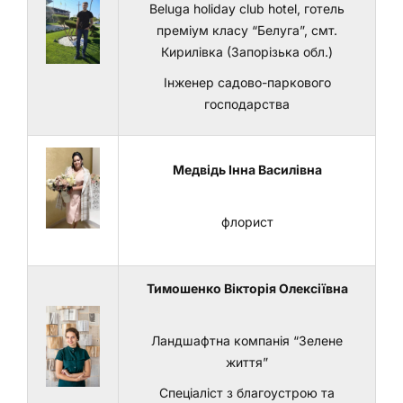
Beluga holiday club hotel, готель
преміум класу “Белуга”, смт.
Кирилівка (Запорізька обл.)
Інженер садово-паркового
господарства
Медвідь Інна Василівна
флорист
Тимошенко Вікторія Олексіївна
Ландшафтна компанія “Зелене
життя”
Спеціаліст з благоустрою та