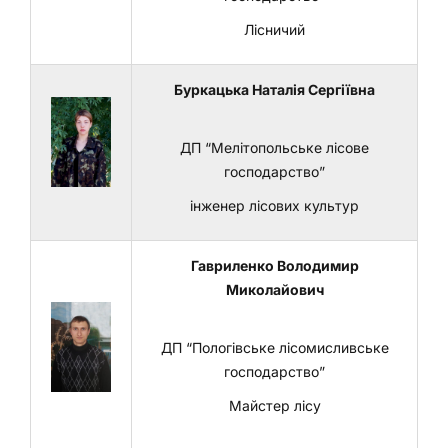
Лісничий
Буркацька Наталія Сергіївна
ДП “Мелітопольське лісове
господарство”
інженер лісових культур
Гавриленко Володимир
Миколайович
ДП “Пологівське лісомисливське
господарство”
Майстер лісу