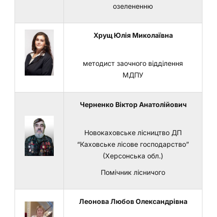
озелененню
Хрущ Юлія Миколаївна
методист заочного відділення
МДПУ
Черненко Віктор Анатолійович
Новокаховське лісництво ДП
“Каховське лісове господарство”
(Херсонська обл.)
Помічник лісничого
Леонова Любов Олександрівна